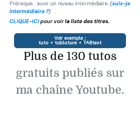
Prérequis : avoir un niveau intermédiaire.
(
suis-je
intermédiaire ?
)
CLIQUE-ICI
pour voir
l
a liste des titres.
Voir exemple :
tuto + tablature + TABtext
Plus de 130 tutos
gratuits publiés sur
ma chaîne Youtube.