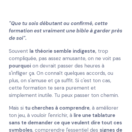
"Que tu sois débutant ou confirmé, cette
formation est vraiment une bible à garder près
de soi".
Souvent
la théorie semble
indigeste,
trop
compliquée, pas assez amusante, on ne voit pas
pourquoi
on devrait passer des heures à
s'infliger ça. On connaît quelques accords, ou
plus, on s'amuse et ça suffit. Si c'est ton cas,
cette formation te sera purement et
simplement inutile. Tu peux passer ton chemin.
Mais si
tu cherches à comprendre
, à améliorer
ton jeu, à vouloir l'enrichir, à
l
ire une tablature
sans te demander ce que veulent dire tout ces
symboles
, comprendre l'essentiel des
signes de