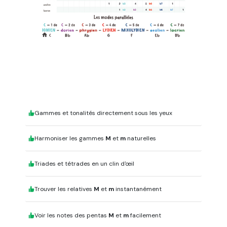
Gammes et tonalités directement sous les yeux
Harmoniser les gammes
M
et
m
naturelles
Triades et tétrades en un clin d'œil
Trouver les relatives
M
et
m
instantanément
Voir les notes des pentas
M
et
m
facilement