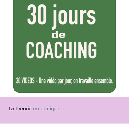
La théorie
en pratique