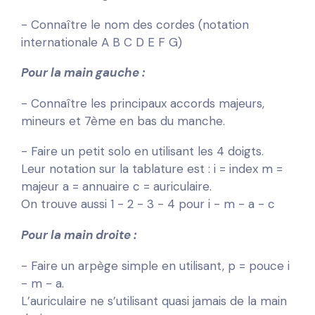
- Connaître le nom des cordes (notation
internationale A B C D E F G)
Pour la main gauche :
- Connaître les principaux accords majeurs,
mineurs et 7ème en bas du manche.
- Faire un petit solo en utilisant les 4 doigts.
Leur notation sur la tablature est : i = index m =
majeur a = annuaire c = auriculaire.
On trouve aussi 1 - 2 - 3 - 4 pour i - m - a - c
Pour la main droite :
- Faire un arpège simple en utilisant, p = pouce i
- m - a.
L’auriculaire ne s’utilisant quasi jamais de la main