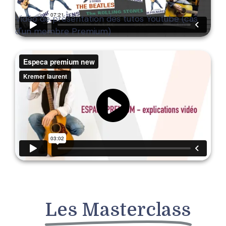
Vidéo de présentation des tutos Youtube (cas
d'un membre Premium)
Les Masterclass