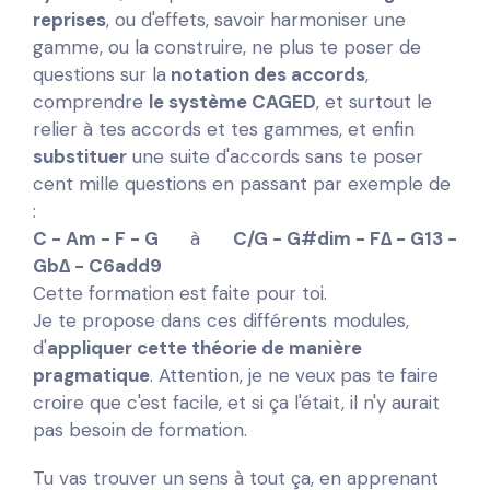
reprises
, ou d'effets, savoir harmoniser une
gamme, ou la construire, ne plus te poser de
questions sur la
notation des accords
,
comprendre
le système CAGED
, et surtout le
relier à tes accords et tes gammes, et enfin
substituer
une suite d'accords sans te poser
cent mille questions en passant par exemple de
:
C - Am - F - G
à
C/G - G#dim - F∆ - G13 -
Gb∆ - C6add9
Cette formation est faite pour toi.
Je te propose dans ces différents modules,
d'
appliquer cette théorie de manière
pragmatique
. Attention, je ne veux pas te faire
croire que c'est facile, et si ça l'était, il n'y aurait
pas besoin de formation.
Tu vas trouver un sens à tout ça, en apprenant